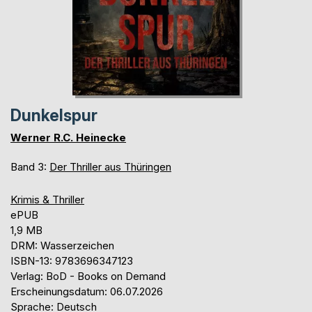
Dunkelspur
Werner R.C. Heinecke
Band 3:
Der Thriller aus Thüringen
Krimis & Thriller
ePUB
1,9 MB
DRM: Wasserzeichen
ISBN-13: 9783696347123
Verlag: BoD - Books on Demand
Erscheinungsdatum: 06.07.2026
Sprache: Deutsch