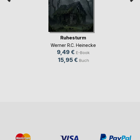
Ruhesturm
Werner R.C. Heinecke
9,49 €
E-Book
15,95 €
Buch