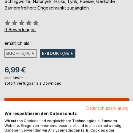
Schlagworte: Naturlyrik, Haiku, Lyrik, Poesie, Gedichte
Barrierefreiheit: Eingeschränkt zugänglich
Bewertung::
0%
0
Bewertungen
erhältlich als:
BUCH
18,00 €
E-BOOK
6,99 €
6,99 €
inkl. MwSt.
sofort verfügbar als Download
IN DEN WARENKORB
Datenschutzerklärung
Wir respektieren den Datenschutz
Auf die Merkliste
Wir nutzen Cookies und vergleichbare Technologien auf unserer
Website. Einige von ihnen sind essenziell und technisch notwendig.
Titel bewerten
Daneben verwenden wir Analysemethoden (z. B. Cookies oder