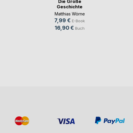
Die Große
Geschichte
Matthias Wörne
7,99 €
E-Book
16,90 €
Buch