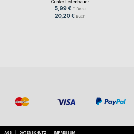
Günter Leitenbauer
5,99 €
E-Book
20,20 €
Buch
AGB
DATENSCHUTZ
IMPRESSUM