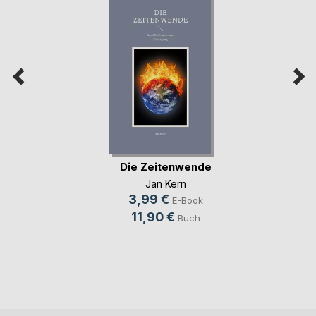
Die Zeitenwende
Jan Kern
3,99 €
E-Book
11,90 €
Buch