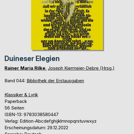
Duineser Elegien
Rainer Maria Rilke
,
Joseph Kiermeier-Debre (Hrsg.)
Band 044:
Bibliothek der Erstausgaben
Klassiker & Lyrik
Paperback
56 Seiten
ISBN-13: 9783038580447
Verlag: Edition-Abcdefghijklmnopqrstuvwxyz
Erscheinungsdatum: 29.12.2022