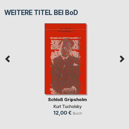
WEITERE TITEL BEI
BoD
Schloß Gripsholm
Kurt Tucholsky
12,00 €
Buch