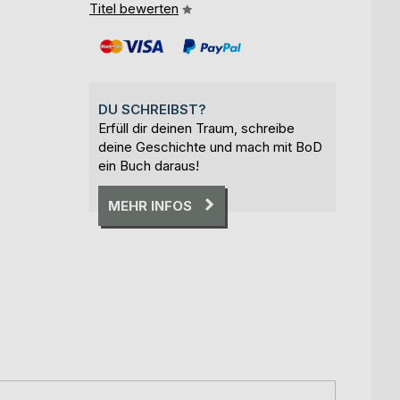
Titel bewerten
DU SCHREIBST?
Erfüll dir deinen Traum, schreibe
deine Geschichte und mach mit BoD
ein Buch daraus!
MEHR INFOS