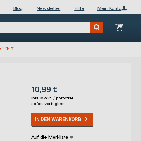
Blog
Newsletter
Hilfe
Mein Konto
Mein Wa
OTE %
10,99 €
inkl. MwSt. /
portofrei
sofort verfügbar
IN DEN WARENKORB
Auf die Merkliste