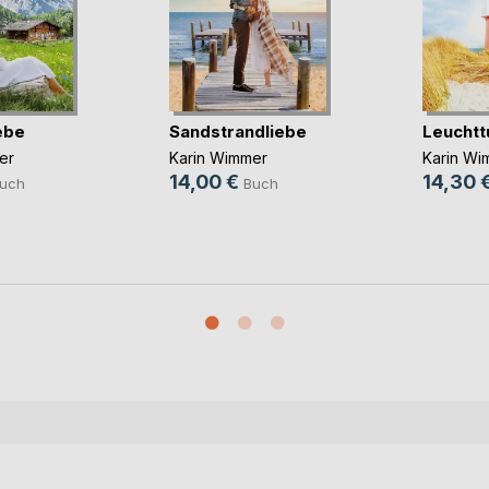
ebe
Sandstrandliebe
Leuchtt
er
Karin Wimmer
Karin Wi
14,00 €
14,30 
uch
Buch