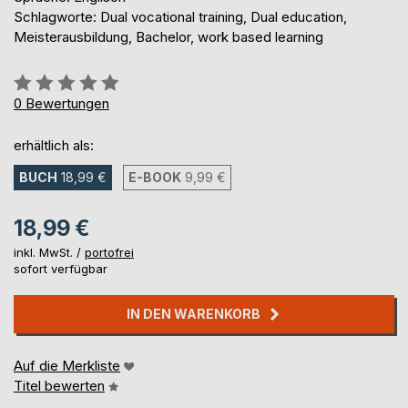
Schlagworte: Dual vocational training, Dual education,
Meisterausbildung, Bachelor, work based learning
Bewertung::
0%
0
Bewertungen
erhältlich als:
BUCH
18,99 €
E-BOOK
9,99 €
18,99 €
inkl. MwSt. /
portofrei
sofort verfügbar
IN DEN WARENKORB
Auf die Merkliste
Titel bewerten