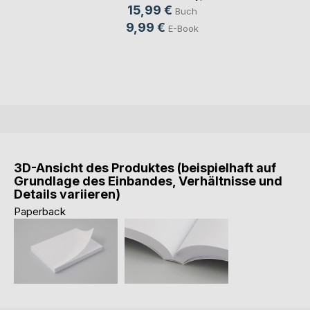
15,99 €
Buch
9,99 €
E-Book
3D-Ansicht des Produktes (beispielhaft auf
Grundlage des Einbandes, Verhältnisse und
Details variieren)
Paperback