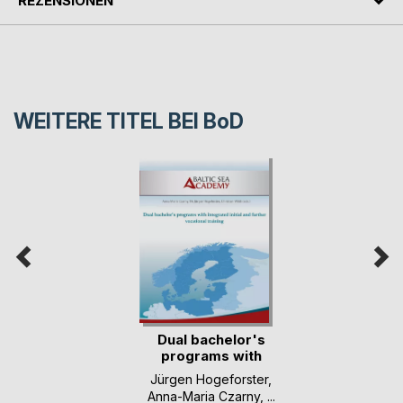
REZENSIONEN
WEITERE TITEL BEI
BoD
Dual bachelor's
programs with
inte(...)
Jürgen Hogeforster
,
Anna-Maria Czarny
, ...