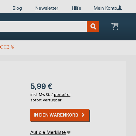
Blog
Newsletter
Hilfe
Mein Konto
Mein Wa
OTE %
5,99 €
inkl. MwSt. /
portofrei
sofort verfügbar
IN DEN WARENKORB
Auf die Merkliste