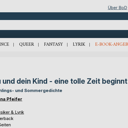
Über BoD
NCE
QUEER
FANTASY
LYRIK
E-BOOK-ANGEB
 und dein Kind - eine tolle Zeit beginnt
hlings- und Sommergedichte
ina Pfeifer
siker & Lyrik
erback
Seiten