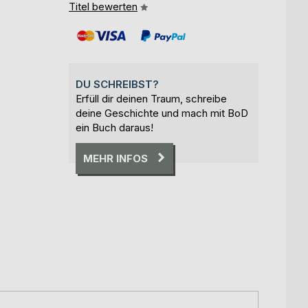
Titel bewerten
DU SCHREIBST?
Erfüll dir deinen Traum, schreibe
deine Geschichte und mach mit BoD
ein Buch daraus!
MEHR INFOS