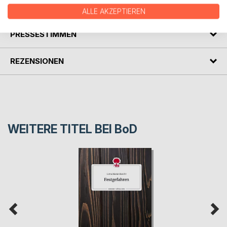
AUTOR/IN
ALLE AKZEPTIEREN
PRESSESTIMMEN
REZENSIONEN
WEITERE TITEL BEI
BoD