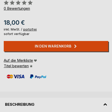
Bewertung::
0%
0
Bewertungen
18,00 €
inkl. MwSt. /
portofrei
sofort verfügbar
IN DEN WARENKORB
Auf die Merkliste
Titel bewerten
BESCHREIBUNG