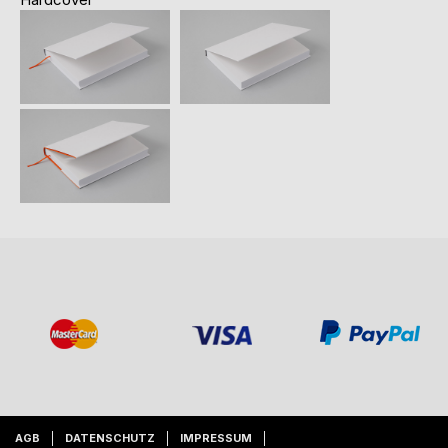
AGB
DATENSCHUTZ
IMPRESSUM