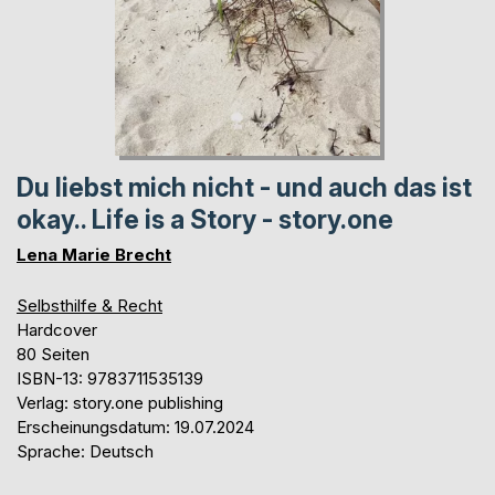
Du liebst mich nicht - und auch das ist
okay.. Life is a Story - story.one
Lena Marie Brecht
Selbsthilfe & Recht
Hardcover
80 Seiten
ISBN-13: 9783711535139
Verlag: story.one publishing
Erscheinungsdatum: 19.07.2024
Sprache: Deutsch