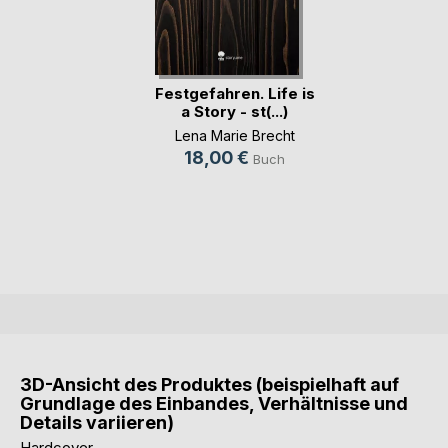
Festgefahren. Life is
a Story - st(...)
Lena Marie Brecht
18,00 €
Buch
3D-Ansicht des Produktes (beispielhaft auf
Grundlage des Einbandes, Verhältnisse und
Details variieren)
Hardcover