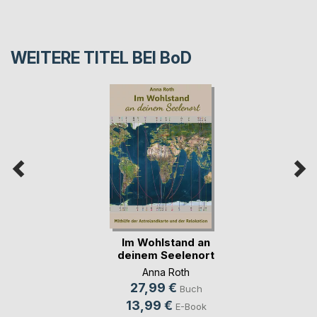
WEITERE TITEL BEI
BoD
Im Wohlstand an
deinem Seelenort
Anna Roth
27,99 €
Buch
13,99 €
E-Book