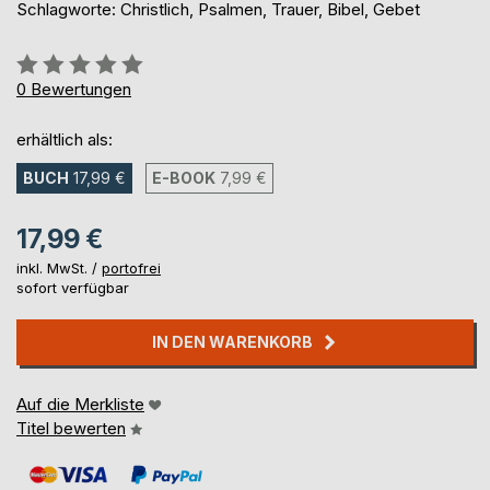
Schlagworte: Christlich, Psalmen, Trauer, Bibel, Gebet
Bewertung::
0%
0
Bewertungen
erhältlich als:
BUCH
17,99 €
E-BOOK
7,99 €
17,99 €
inkl. MwSt. /
portofrei
sofort verfügbar
IN DEN WARENKORB
Auf die Merkliste
Titel bewerten