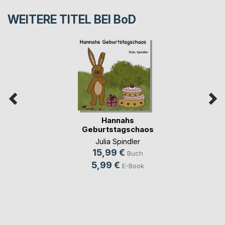
WEITERE TITEL BEI
BoD
Hannahs
Geburtstagschaos
Julia Spindler
15,99 €
Buch
5,99 €
E-Book