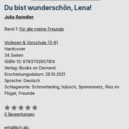
Du bist wunderschön, Lena!
Julia Spindler
Band 1:
Für alle meine Freunde
Vorlesen & Vorschule (3-6)
Hardcover
34 Seiten
ISBN-13: 9783752657814
Verlag: Books on Demand
Erscheinungsdatum: 26.10.2021
Sprache: Deutsch
Schlagworte: Schmetterling, hübsch, Spinnennetz, Riss im
Flügel, Freunde
Bewertung::
0%
0
Bewertungen
erhältlich als: