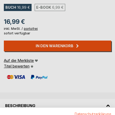
BUCH
16,99 €
E-BOOK
6,99 €
16,99 €
inkl. MwSt. /
portofrei
sofort verfügbar
IN DEN WARENKORB
Auf die Merkliste
Titel bewerten
BESCHREIBUNG
Datenschutzerklärung