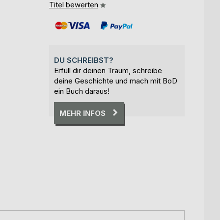
Titel bewerten
DU SCHREIBST?
Erfüll dir deinen Traum, schreibe
deine Geschichte und mach mit BoD
ein Buch daraus!
MEHR INFOS