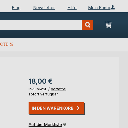
Blog
Newsletter
Hilfe
Mein Konto
Mein Wa
OTE %
18,00 €
inkl. MwSt. /
portofrei
sofort verfügbar
IN DEN WARENKORB
Auf die Merkliste