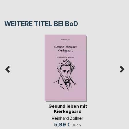
WEITERE TITEL BEI
BoD
Gesund leben mit
Kierkegaard
Reinhard Zöllner
5,99 €
Buch