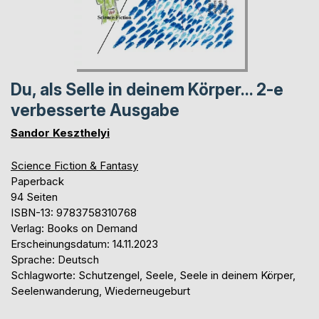
Du, als Selle in deinem Körper... 2-e
verbesserte Ausgabe
Sandor Keszthelyi
Science Fiction & Fantasy
Paperback
94 Seiten
ISBN-13: 9783758310768
Verlag: Books on Demand
Erscheinungsdatum: 14.11.2023
Sprache: Deutsch
Schlagworte: Schutzengel, Seele, Seele in deinem Körper,
Seelenwanderung, Wiederneugeburt