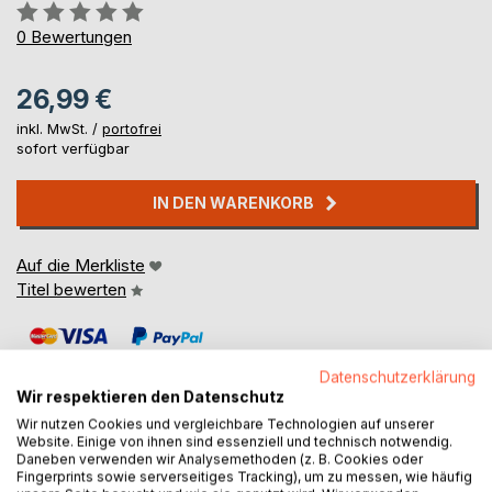
Bewertung::
0%
0
Bewertungen
26,99 €
inkl. MwSt. /
portofrei
sofort verfügbar
IN DEN WARENKORB
Auf die Merkliste
Titel bewerten
Datenschutzerklärung
Wir respektieren den Datenschutz
Wir nutzen Cookies und vergleichbare Technologien auf unserer
Website. Einige von ihnen sind essenziell und technisch notwendig.
BESCHREIBUNG
Daneben verwenden wir Analysemethoden (z. B. Cookies oder
Fingerprints sowie serverseitiges Tracking), um zu messen, wie häufig