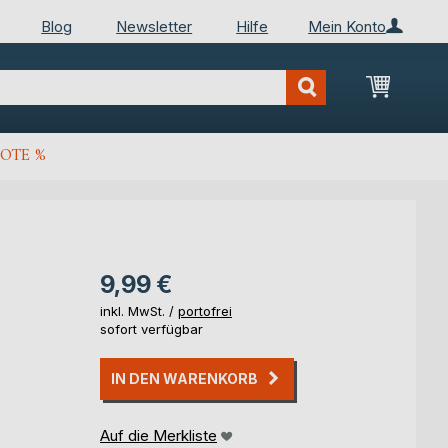
Blog
Newsletter
Hilfe
Mein Konto
Mein Wa
OTE %
9,99 €
inkl. MwSt. /
portofrei
sofort verfügbar
IN DEN WARENKORB
Auf die Merkliste