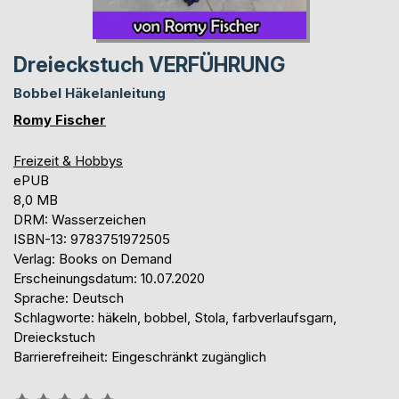
Dreieckstuch VERFÜHRUNG
Bobbel Häkelanleitung
Romy Fischer
Freizeit & Hobbys
ePUB
8,0 MB
DRM: Wasserzeichen
ISBN-13: 9783751972505
Verlag: Books on Demand
Erscheinungsdatum: 10.07.2020
Sprache: Deutsch
Schlagworte: häkeln, bobbel, Stola, farbverlaufsgarn,
Dreieckstuch
Barrierefreiheit: Eingeschränkt zugänglich
Bewertung::