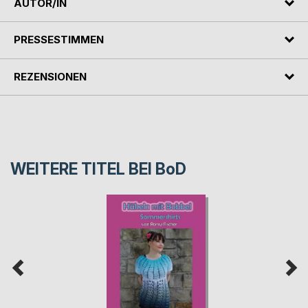
AUTOR/IN
PRESSESTIMMEN
REZENSIONEN
WEITERE TITEL BEI
BoD