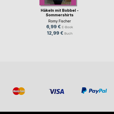
Häkeln mit Bobbel -
Sommershirts
Romy Fischer
6,99 €
E-Book
12,99 €
Buch