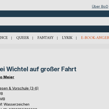
Über BoD
NCE
QUEER
FANTASY
LYRIK
E-BOOK-ANGEB
ei Wichtel auf großer Fahrt
o Meier
lesen & Vorschule (3-6)
UB
 MB
: Wasserzeichen