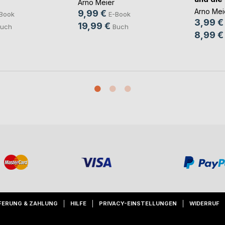
Arno Meier
Arno Mei
9,99 €
Book
E-Book
3,99 €
19,99 €
uch
Buch
8,99 €
FERUNG & ZAHLUNG
HILFE
PRIVACY-EINSTELLUNGEN
WIDERRUF