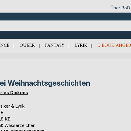
Über BoD
NCE
QUEER
FANTASY
LYRIK
E-BOOK-ANGEB
ei Weihnachtsgeschichten
rles Dickens
siker & Lyrik
UB
,8 KB
: Wasserzeichen