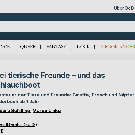
Über BoD
NCE
QUEER
FANTASY
LYRIK
E-BOOK-ANGEB
ei tierische Freunde – und das
hlauchboot
nteuer der Tiere und Freunde: Giraffe, Frosch und Nilpfer
derbuch ab 1 Jahr
bara Schilling
,
Marco Linke
ndliteratur (ab 12)
UB