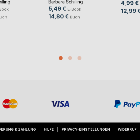
illing
Barbara Schilling
4,99 €
5,49 €
Book
E-Book
12,99 
14,80 €
uch
Buch
FERUNG & ZAHLUNG
HILFE
PRIVACY-EINSTELLUNGEN
WIDERRUF