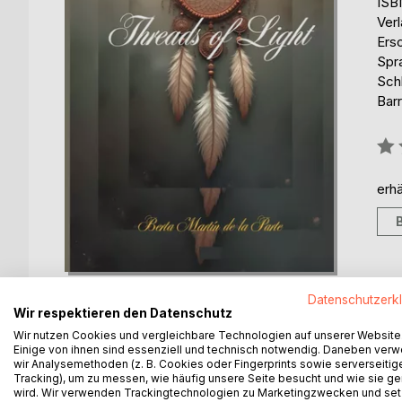
ISB
Ver
Ers
Spr
Sch
Barr
Bew
0%
erhä
Datenschutzerk
Wir respektieren den Datenschutz
Wir nutzen Cookies und vergleichbare Technologien auf unserer Website
Einige von ihnen sind essenziell und technisch notwendig. Daneben ver
BESCHREIBUNG
AUTOR/IN
PRESSES
wir Analysemethoden (z. B. Cookies oder Fingerprints sowie serverseitig
Tracking), um zu messen, wie häufig unsere Seite besucht und wie sie ge
wird. Wir verwenden Trackingtechnologien zu Marketingzwecken und se