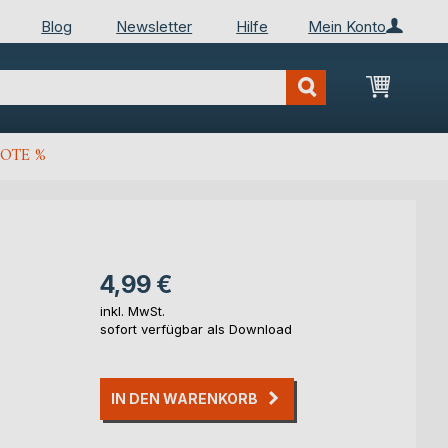
Blog
Newsletter
Hilfe
Mein Konto
Mein Wa
OTE %
4,99 €
inkl. MwSt.
sofort verfügbar als Download
IN DEN WARENKORB