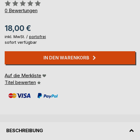
Bewertung::
0%
0
Bewertungen
18,00 €
inkl. MwSt. /
portofrei
sofort verfügbar
IN DEN WARENKORB
Auf die Merkliste
Titel bewerten
BESCHREIBUNG