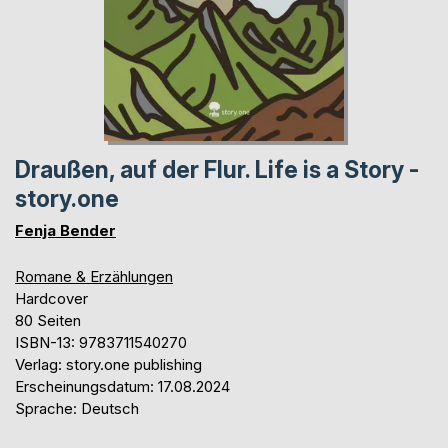
Draußen, auf der Flur. Life is a Story -
story.one
Fenja Bender
Romane & Erzählungen
Hardcover
80 Seiten
ISBN-13: 9783711540270
Verlag: story.one publishing
Erscheinungsdatum: 17.08.2024
Sprache: Deutsch