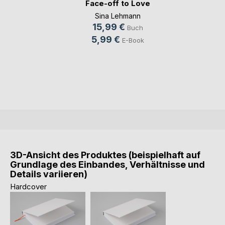
Face-off to Love
Sina Lehmann
15,99 €
Buch
5,99 €
E-Book
3D-Ansicht des Produktes (beispielhaft auf
Grundlage des Einbandes, Verhältnisse und
Details variieren)
Hardcover