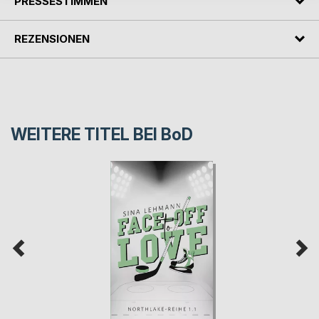
PRESSESTIMMEN
REZENSIONEN
WEITERE TITEL BEI
BoD