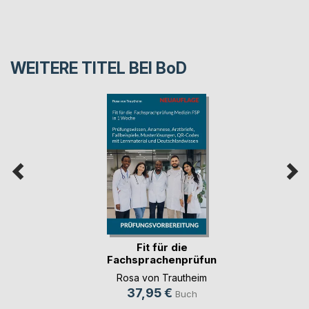
WEITERE TITEL BEI
BoD
Fit für die
Fachsprachenprüfung
Me(...)
Rosa von Trautheim
37,95 €
Buch