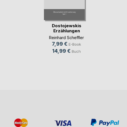
Dostojewskis
Erzählungen
Reinhard Scheffler
7,99 €
E-Book
14,99 €
Buch