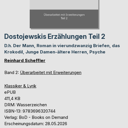
Dostojewskis Erzählungen Teil 2
D.h. Der Mann, Roman in vierundzwanzig Briefen, das
Krokodil, Junge Damen-ältere Herren, Psyche
Reinhard Scheffler
Band 2:
Überarbeitet mit Erweiterungen
Klassiker & Lyrik
ePUB
411,4 KB
DRM: Wasserzeichen
ISBN-13: 9783696320744
Verlag: BoD - Books on Demand
Erscheinungsdatum: 28.05.2026