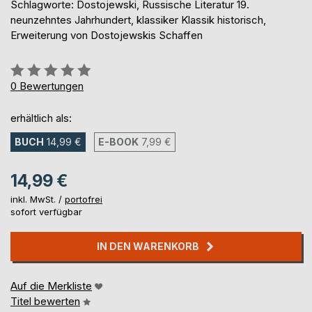
Schlagworte: Dostojewski, Russische Literatur 19.
neunzehntes Jahrhundert, klassiker Klassik historisch,
Erweiterung von Dostojewskis Schaffen
Bewertung::
0%
0
Bewertungen
erhältlich als:
BUCH
14,99 €
E-BOOK
7,99 €
14,99 €
inkl. MwSt. /
portofrei
sofort verfügbar
IN DEN WARENKORB
Auf die Merkliste
Titel bewerten