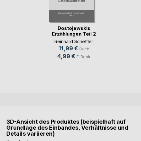
Dostojewskis
Erzählungen Teil 2
Reinhard Scheffler
11,99 €
Buch
4,99 €
E-Book
3D-Ansicht des Produktes (beispielhaft auf
Grundlage des Einbandes, Verhältnisse und
Details variieren)