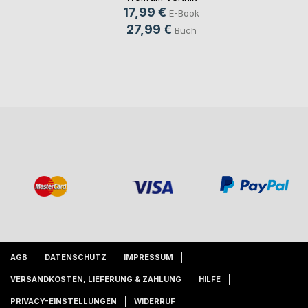
17,99 €
E-Book
27,99 €
Buch
AGB
DATENSCHUTZ
IMPRESSUM
VERSANDKOSTEN, LIEFERUNG & ZAHLUNG
HILFE
PRIVACY-EINSTELLUNGEN
WIDERRUF