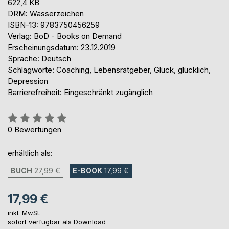
622,4 KB
DRM: Wasserzeichen
ISBN-13: 9783750456259
Verlag: BoD - Books on Demand
Erscheinungsdatum: 23.12.2019
Sprache: Deutsch
Schlagworte: Coaching, Lebensratgeber, Glück, glücklich,
Depression
Barrierefreiheit: Eingeschränkt zugänglich
Bewertung::
0%
0
Bewertungen
erhältlich als:
BUCH
27,99 €
E-BOOK
17,99 €
17,99 €
inkl. MwSt.
sofort verfügbar als Download