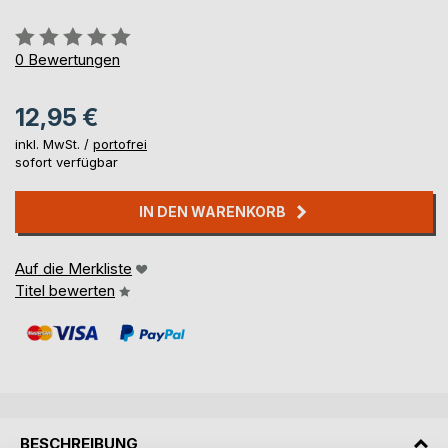
Bewertung::
0%
0
Bewertungen
12,95 €
inkl. MwSt. /
portofrei
sofort verfügbar
IN DEN WARENKORB
Auf die Merkliste
Titel bewerten
BESCHREIBUNG