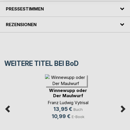
PRESSESTIMMEN
REZENSIONEN
WEITERE TITEL BEI
BoD
Winnewupp oder
Der Maulwurf
Franz Ludwig Vytrisal
13,95 €
Buch
10,99 €
E-Book