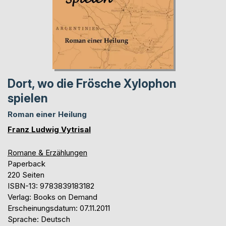
Dort, wo die Frösche Xylophon
spielen
Roman einer Heilung
Franz Ludwig Vytrisal
Romane & Erzählungen
Paperback
220 Seiten
ISBN-13: 9783839183182
Verlag: Books on Demand
Erscheinungsdatum: 07.11.2011
Sprache: Deutsch