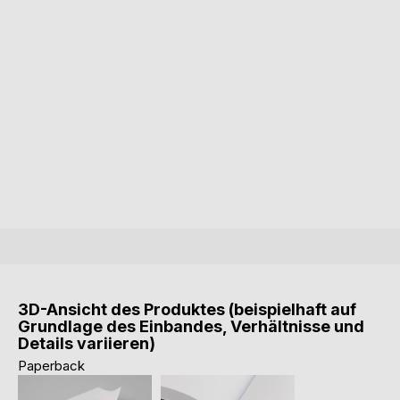
3D-Ansicht des Produktes (beispielhaft auf
Grundlage des Einbandes, Verhältnisse und
Details variieren)
Paperback