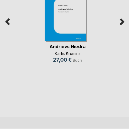
Andrievs Niedra
Karlis Krumins
27,00 €
Buch