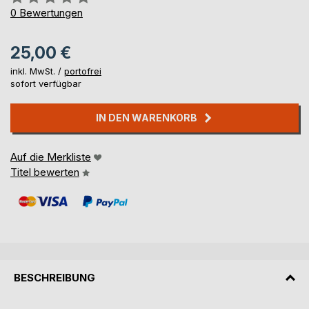
0%
0
Bewertungen
25,00 €
inkl. MwSt. /
portofrei
sofort verfügbar
IN DEN WARENKORB
Auf die Merkliste
Titel bewerten
BESCHREIBUNG