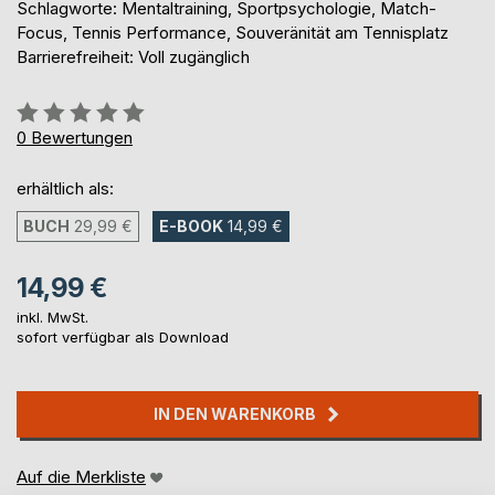
Schlagworte: Mentaltraining, Sportpsychologie, Match-
Focus, Tennis Performance, Souveränität am Tennisplatz
Barrierefreiheit: Voll zugänglich
Bewertung::
0%
0
Bewertungen
erhältlich als:
BUCH
29,99 €
E-BOOK
14,99 €
14,99 €
inkl. MwSt.
sofort verfügbar als Download
IN DEN WARENKORB
Auf die Merkliste