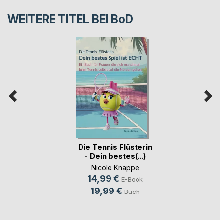
WEITERE TITEL BEI
BoD
Die Tennis Flüsterin
- Dein bestes(...)
Nicole Knappe
14,99 €
E-Book
19,99 €
Buch