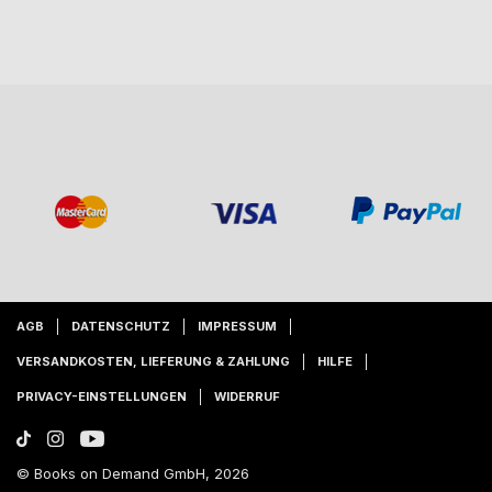
AGB
DATENSCHUTZ
IMPRESSUM
VERSANDKOSTEN, LIEFERUNG & ZAHLUNG
HILFE
PRIVACY-EINSTELLUNGEN
WIDERRUF
© Books on Demand GmbH, 2026