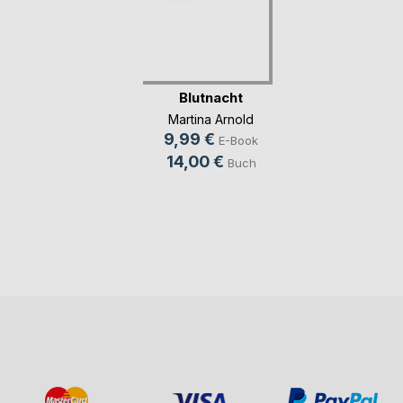
Blutnacht
Martina Arnold
9,99 €
E-Book
14,00 €
Buch