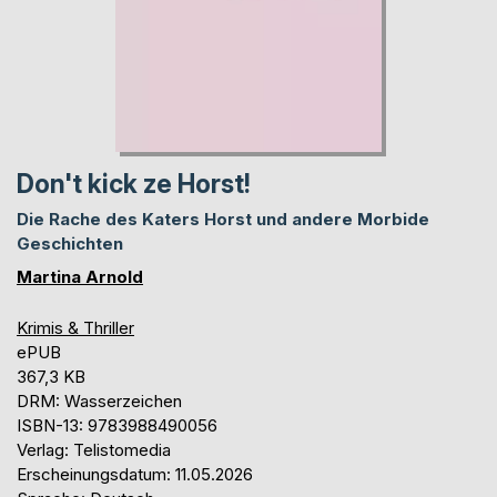
Don't kick ze Horst!
Die Rache des Katers Horst und andere Morbide
Geschichten
Martina Arnold
Krimis & Thriller
ePUB
367,3 KB
DRM: Wasserzeichen
ISBN-13: 9783988490056
Verlag: Telistomedia
Erscheinungsdatum: 11.05.2026