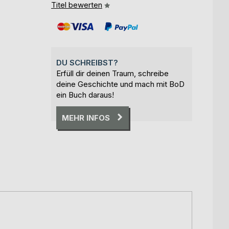
Titel bewerten
DU SCHREIBST?
Erfüll dir deinen Traum, schreibe
deine Geschichte und mach mit BoD
ein Buch daraus!
MEHR INFOS