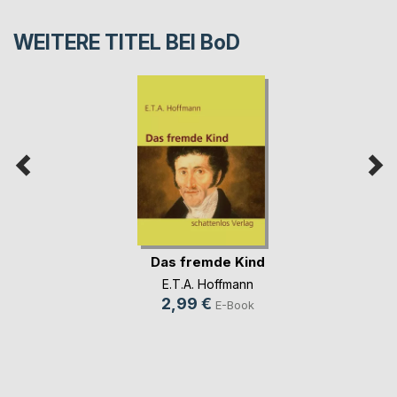
WEITERE TITEL BEI
BoD
Das fremde Kind
E.T.A. Hoffmann
2,99 €
E-Book