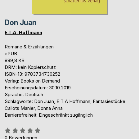
Don Juan
E.T.A. Hoffmann
Romane & Erzählungen
ePUB
889,8 KB
DRM: kein Kopierschutz
ISBN-13: 9783734730252
Verlag: Books on Demand
Erscheinungsdatum: 30.10.2019
Sprache: Deutsch
Schlagworte: Don Juan, E T A Hoffmann, Fantasiestücke,
Callots Manier, Donna Anna
Barrierefreiheit: Eingeschränkt zugänglich
Bewertung::
0%
0
Bewertungen