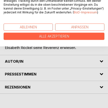
etwaiges Tracking durch den Drittanbieter keinen Einfluss. Mit deiner
Don Juan ist eine romantische Künstlernovelle von E. T. A.
Einstellung willigst du in die oben beschriebenen Vorgänge ein. Du
Hoffmann, die am 31. März 1813 in der "Allgemeinen
kannst deine Einwilligung (z. B. im Footer unter „Privacy-Einstellungen“)
musikalischen Zeitung" in Leipzig vorabgedruckt wurde
jederzeit mit Wirkung für die Zukunft widerrufen. (
BoD-Impressum
)
und im Jahr darauf im Band 1 der "Fantasiestücke in Callot's
Manier" erschien.
ABLEHNEN
ANPASSEN
Der reisende Enthusiast bewundert und verehrt die
ALLE AKZEPTIEREN
Darstellerin der Donna Anna in Mozarts "Don Giovanni". Mit
dem Text habe E. T. A. Hoffmann der jungen Sängerin
Elisabeth Röckel seine Reverenz erwiesen.
AUTOR/IN
PRESSESTIMMEN
REZENSIONEN