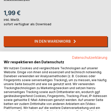
1,99 €
inkl. MwSt.
sofort verfügbar als Download
IN DEN WARENKORB
Auf die Merkliste
Datenschutzerklärung
Titel bewerten
Wir respektieren den Datenschutz
Wir nutzen Cookies und vergleichbare Technologien auf unserer
Website. Einige von ihnen sind essenziell und technisch notwendig.
Daneben verwenden wir Analysemethoden (z. B. Cookies oder
Fingerprints sowie serverseitiges Tracking), um zu messen, wie häufig
unsere Seite besucht und wie sie genutzt wird. Wir verwenden
Trackingtechnologien zu Marketingzwecken und setzen hierzu
serverseitiges Tracking sowie auch Drittanbieter ein, wodurch ggf.
geräteübergreifend Cookies, Fingerprints, Tracking-Pixel, IP-Adressen
BESCHREIBUNG
sowie gehashte E-Mail-Adressen genutzt werden. Auf unserer Seite
betten wir zudem Drittinhalte von anderen Anbietern ein (Video-
Plattformen). Wir haben auf die weitere Datenverarbeitung und ein