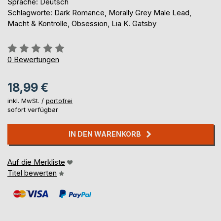
Sprache: Deutsch
Schlagworte: Dark Romance, Morally Grey Male Lead,
Macht & Kontrolle, Obsession, Lia K. Gatsby
Bewertung::
0%
0
Bewertungen
18,99 €
inkl. MwSt. /
portofrei
sofort verfügbar
IN DEN WARENKORB
Auf die Merkliste
Titel bewerten