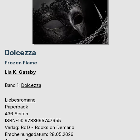
Dolcezza
Frozen Flame
Lia K. Gatsby
Band 1:
Dolcezza
Liebesromane
Paperback
436 Seiten
ISBN-13: 9783695747955
Verlag: BoD - Books on Demand
Erscheinungsdatum: 28.05.2026