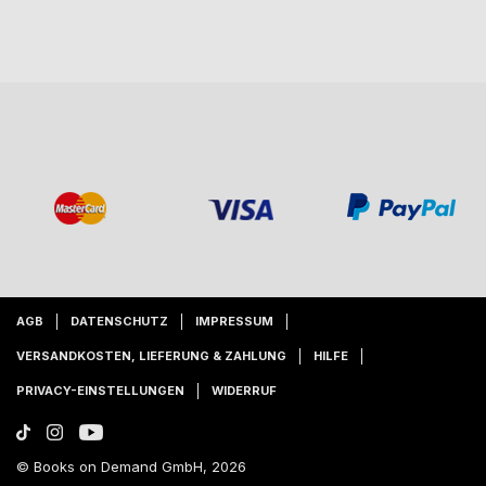
AGB
DATENSCHUTZ
IMPRESSUM
VERSANDKOSTEN, LIEFERUNG & ZAHLUNG
HILFE
PRIVACY-EINSTELLUNGEN
WIDERRUF
© Books on Demand GmbH, 2026