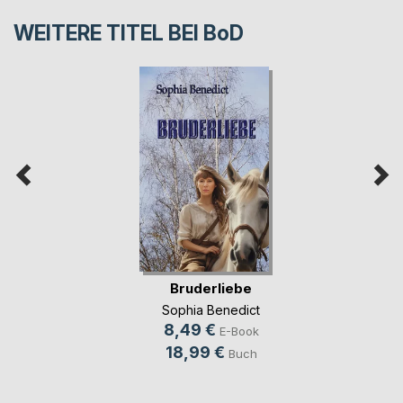
WEITERE TITEL BEI
BoD
Bruderliebe
Sophia Benedict
8,49 €
E-Book
18,99 €
Buch