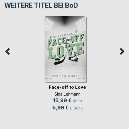
WEITERE TITEL BEI
BoD
Face-off to Love
Sina Lehmann
15,99 €
Buch
5,99 €
E-Book