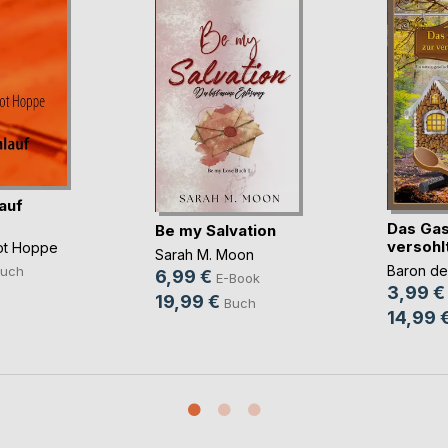
auf
Das Gas
Be my Salvation
versohl
ot Hoppe
Sarah M. Moon
Baron de
uch
6,99 €
E-Book
3,99 €
19,99 €
Buch
14,99 