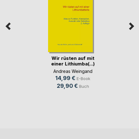
Wir rüsten auf mit
einer Lithiumba(...)
Andreas Weingand
14,99 €
E-Book
29,90 €
Buch