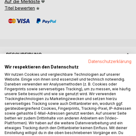
Auf die Merkliste
Titel bewerten
BESCHREIBUNG
Datenschutzerklärung
Wir respektieren den Datenschutz
Ich bin sicher, dass Sie mit diesem Buch viele Anregungen
Wir nutzen Cookies und vergleichbare Technologien auf unserer
und Tipps erhalten, wie Sie Ihre Gedanken zu
Website. Einige von ihnen sind essenziell und technisch notwendig.
Daneben verwenden wir Analysemethoden (z. B. Cookies oder
Verbesserungen umsetzen oder eine eventuell notwendige
Fingerprints sowie serverseitiges Tracking), um zu messen, wie häufig
Fehlersuche hoffentlich stressfreier durchführen können.
unsere Seite besucht und wie sie genutzt wird. Wir verwenden
Über fast vierzig Jahre Urlaub im Wohnmobil in Europa, im
Trackingtechnologien zu Marketingzwecken und setzen hierzu
Sommer zum Surfen, im Winter zum Skifahren, zu zweit
serverseitiges Tracking sowie auch Drittanbieter ein, wodurch ggf.
geräteübergreifend Cookies, Fingerprints, Tracking-Pixel, IP-Adressen
oder mit Kindern, in den unterschiedlichsten Wohnmobilen,
sowie gehashte E-Mail-Adressen genutzt werden. Auf unserer Seite
bei 40°C in der Sonne oder im Schneesturm, da lernt man
betten wir zudem Drittinhalte von anderen Anbietern ein (Video-
die Stärken und Schwächen seines mobilen Heimes
Plattformen). Wir haben auf die weitere Datenverarbeitung und ein
etwaiges Tracking durch den Drittanbieter keinen Einfluss. Mit deiner
kennen.
Einstellung willigst du in die oben beschriebenen Vorgänge ein. Du
Wenn man dann so im Urlaub entspannt, fällt einem selbst