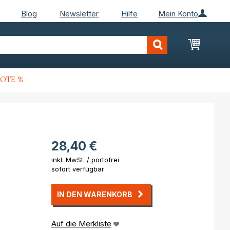
Blog
Newsletter
Hilfe
Mein Konto
Mein Wa
OTE %
28,40 €
inkl. MwSt. /
portofrei
sofort verfügbar
IN DEN WARENKORB
Auf die Merkliste