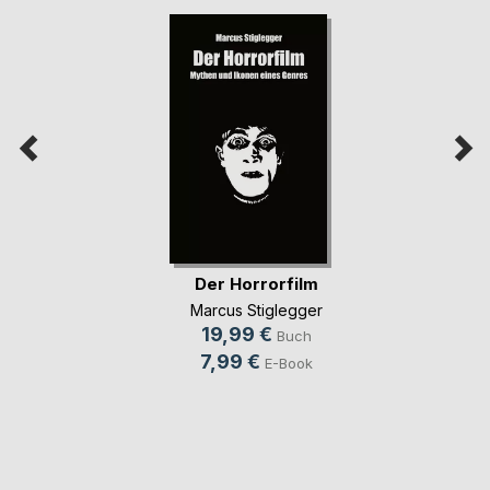
Der Horrorfilm
Marcus Stiglegger
19,99 €
Buch
7,99 €
E-Book