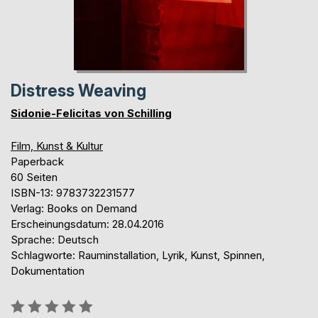
Distress Weaving
Sidonie-Felicitas von Schilling
Film, Kunst & Kultur
Paperback
60 Seiten
ISBN-13: 9783732231577
Verlag: Books on Demand
Erscheinungsdatum: 28.04.2016
Sprache: Deutsch
Schlagworte: Rauminstallation, Lyrik, Kunst, Spinnen,
Dokumentation
Bewertung::