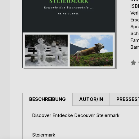
ISB
Ver
Ers
Spr
Sch
Fami
Barr
Bew
0%
BESCHREIBUNG
AUTOR/IN
PRESSES
Discover Entdecke Decouvrir Steiermark
Steiermark