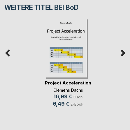
WEITERE TITEL BEI
BoD
Project Acceleration
Clemens Dachs
16,99 €
Buch
6,49 €
E-Book