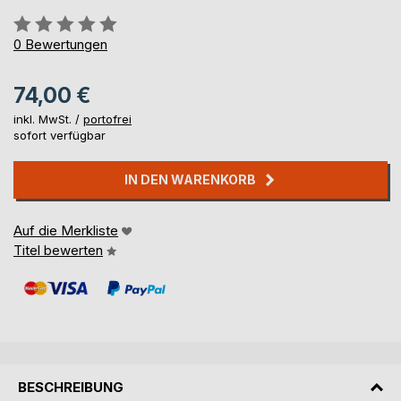
Bewertung::
0%
0
Bewertungen
74,00 €
inkl. MwSt. /
portofrei
sofort verfügbar
IN DEN WARENKORB
Auf die Merkliste
Titel bewerten
BESCHREIBUNG