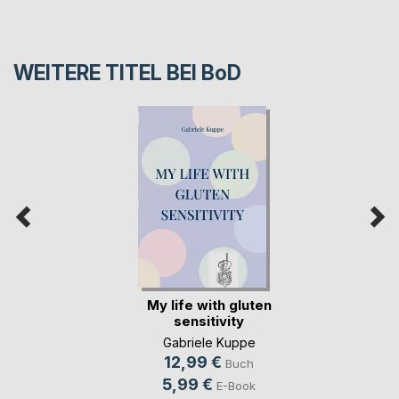
WEITERE TITEL BEI
BoD
My life with gluten
sensitivity
Gabriele Kuppe
12,99 €
Buch
5,99 €
E-Book