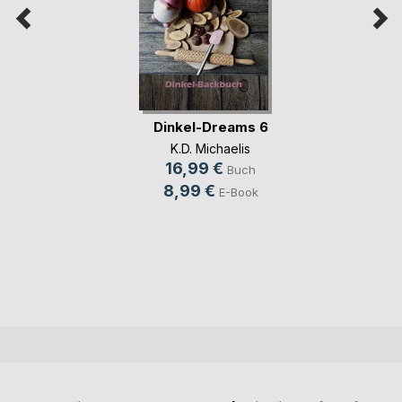
Dinkel-Dreams 6
K.D. Michaelis
16,99 €
Buch
8,99 €
E-Book