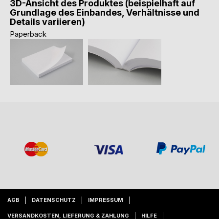
3D-Ansicht des Produktes (beispielhaft auf
Grundlage des Einbandes, Verhältnisse und
Details variieren)
Paperback
AGB
DATENSCHUTZ
IMPRESSUM
VERSANDKOSTEN, LIEFERUNG & ZAHLUNG
HILFE