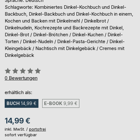
Sprache: Deutsch
Schlagworte: Kombiniertes Dinkel-Kochbuch und Dinkel-
Backbuch, Dinkel-Backbuch und Dinkel-Kochbuch in einem,
Kochen und Backen mit Dinkelmehl / Dinkelbrot /
Dinkelnudeln, Kochrezepte und Backrezepte mit Dinkel,
Dinkel-Brot / Dinkel-Brötchen / Dinkel-Kuchen / Dinkel-
Torten / Dinkel-Nudeln / Dinkel-Pasta-Gerichte / Dinkel-
Kleingebäck / Nachtisch mit Dinkelgebäck / Cremes mit
Dinkelgebäck
Bewertung::
0%
0
Bewertungen
erhältlich als:
BUCH
14,99 €
E-BOOK
9,99 €
14,99 €
inkl. MwSt. /
portofrei
sofort verfügbar