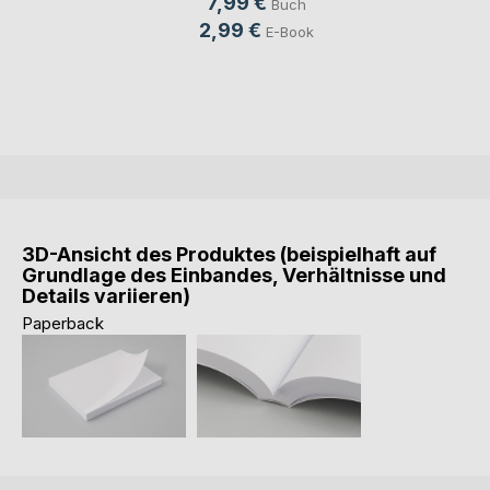
7,99 €
Buch
2,99 €
E-Book
3D-Ansicht des Produktes (beispielhaft auf
Grundlage des Einbandes, Verhältnisse und
Details variieren)
Paperback