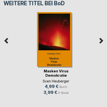
WEITERE TITEL BEI
BoD
Masken Virus
Demokratie
Sven Heuberger
4,99 €
Buch
3,99 €
E-Book