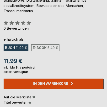
Schlagworte: Digitalisierung, Sanfter Totalitarismus,
sozialkreditsystem, Bewusstsein des Menschen,
Transhumanismus
Bewertung::
0%
0
Bewertungen
erhältlich als:
BUCH
11,99 €
E-BOOK
5,49 €
11,99 €
inkl. MwSt. /
portofrei
sofort verfügbar
IN DEN WARENKORB
Auf die Merkliste
Titel bewerten