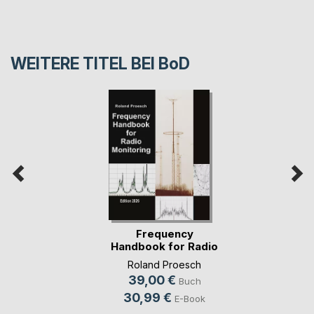
WEITERE TITEL BEI
BoD
Frequency
Handbook for Radio
Monit(...)
Roland Proesch
39,00 €
Buch
30,99 €
E-Book