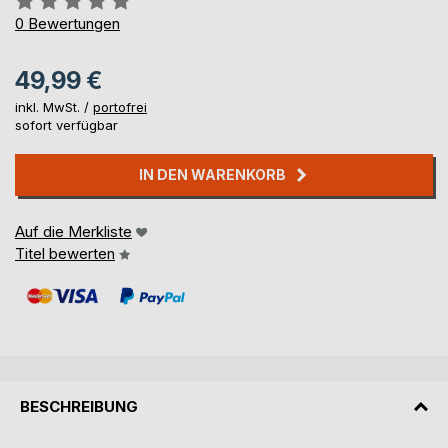
0%
0
Bewertungen
49,99 €
inkl. MwSt. /
portofrei
sofort verfügbar
IN DEN WARENKORB
Auf die Merkliste
Titel bewerten
BESCHREIBUNG