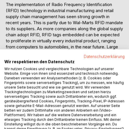
The implementation of Radio Frequency Identification
(RFID) technology in industrial manufacturing and retail
supply chain management has seen strong growth in
recent years. This is partly due to Wal-Marts RFID mandate
to its suppliers. As more companies along the global supply
chain adopt RFID, RFID tags embedded can be expected
to proliferate in virtually every industrial product, ranging
from computers to automobiles, in the near future. Large
retailers likeWal-Mart and government agencies such as
Datenschutzerklärung
the U.S. Department of Defense (DoD) have driven recent
Wir respektieren den Datenschutz
developments in RFID technology. This in turn has a
Wir nutzen Cookies und vergleichbare Technologien auf unserer
diffusion effect on hundreds of suppliers and
Website. Einige von ihnen sind essenziell und technisch notwendig.
manufacturers as their products are required to be tagged
Daneben verwenden wir Analysemethoden (z. B. Cookies oder
before shipping to these giant customers.
Fingerprints sowie serverseitiges Tracking), um zu messen, wie häufig
unsere Seite besucht und wie sie genutzt wird. Wir verwenden
RFID technology provides a good alternative to
Trackingtechnologien zu Marketingzwecken und setzen hierzu
automatically reading and writing product information. In
serverseitiges Tracking sowie auch Drittanbieter ein, wodurch ggf.
addition to recording the identity of an object, RFID
geräteübergreifend Cookies, Fingerprints, Tracking-Pixel, IP-Adressen
sowie gehashte E-Mail-Adressen genutzt werden. Auf unserer Seite
technology also documents its current status, recent past,
betten wir zudem Drittinhalte von anderen Anbietern ein (Video-
and immediate future. Using modern identification
Plattformen). Wir haben auf die weitere Datenverarbeitung und ein
techniques, production systems can now produce variants
etwaiges Tracking durch den Drittanbieter keinen Einfluss. Mit deiner
Einstellung willigst du in die oben beschriebenen Vorgänge ein. Du
of a product, or even different products, at a batch size of
kannst deine Einwilligung (z. B. im Footer unter „Privacy-Einstellungen“)