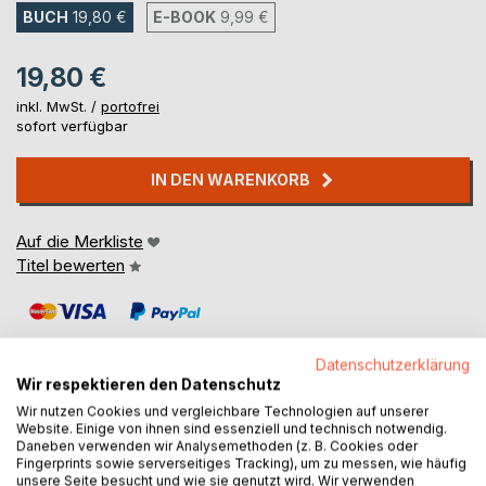
BUCH
19,80 €
E-BOOK
9,99 €
19,80 €
inkl. MwSt. /
portofrei
sofort verfügbar
IN DEN WARENKORB
Auf die Merkliste
Titel bewerten
Datenschutzerklärung
Wir respektieren den Datenschutz
Wir nutzen Cookies und vergleichbare Technologien auf unserer
Website. Einige von ihnen sind essenziell und technisch notwendig.
BESCHREIBUNG
Daneben verwenden wir Analysemethoden (z. B. Cookies oder
Fingerprints sowie serverseitiges Tracking), um zu messen, wie häufig
unsere Seite besucht und wie sie genutzt wird. Wir verwenden