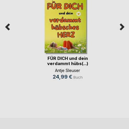
FÜR DICH und dein
verdammt hübs(...)
Antje Sleuser
24,99 €
Buch