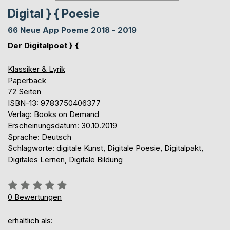
Digital } { Poesie
66 Neue App Poeme 2018 - 2019
Der Digitalpoet } {
Klassiker & Lyrik
Paperback
72 Seiten
ISBN-13: 9783750406377
Verlag: Books on Demand
Erscheinungsdatum: 30.10.2019
Sprache: Deutsch
Schlagworte: digitale Kunst, Digitale Poesie, Digitalpakt,
Digitales Lernen, Digitale Bildung
Bewertung::
0%
0
Bewertungen
erhältlich als: