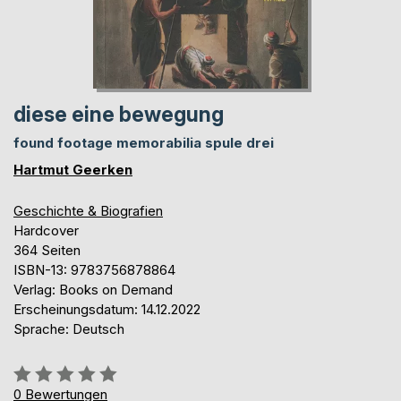
diese eine bewegung
found footage memorabilia spule drei
Hartmut Geerken
Geschichte & Biografien
Hardcover
364 Seiten
ISBN-13: 9783756878864
Verlag: Books on Demand
Erscheinungsdatum: 14.12.2022
Sprache: Deutsch
Bewertung::
0%
0
Bewertungen