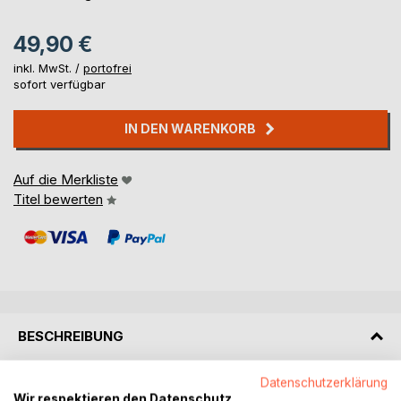
49,90 €
inkl. MwSt. /
portofrei
sofort verfügbar
IN DEN WARENKORB
Auf die Merkliste
Titel bewerten
BESCHREIBUNG
Datenschutzerklärung
findet die stellen in meinem buch, mit denen ihr etwas
Wir respektieren den Datenschutz