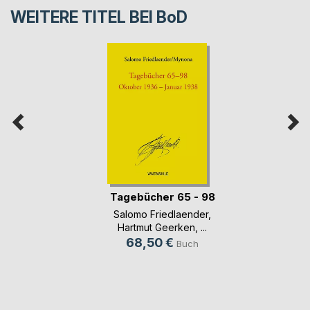
WEITERE TITEL BEI
BoD
Tagebücher 65 - 98
Salomo Friedlaender
,
Hartmut Geerken
, ...
68,50 €
Buch