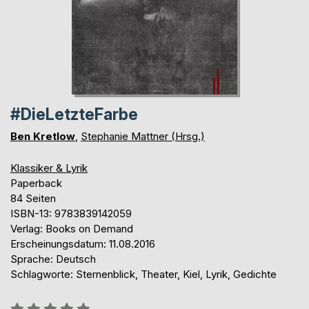
#DieLetzteFarbe
Ben Kretlow
,
Stephanie Mattner (Hrsg.)
Klassiker & Lyrik
Paperback
84 Seiten
ISBN-13: 9783839142059
Verlag: Books on Demand
Erscheinungsdatum: 11.08.2016
Sprache: Deutsch
Schlagworte: Sternenblick, Theater, Kiel, Lyrik, Gedichte
Bewertung::