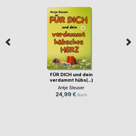
FÜR DICH und dein
verdammt hübs(...)
Antje Sleuser
24,99 €
Buch