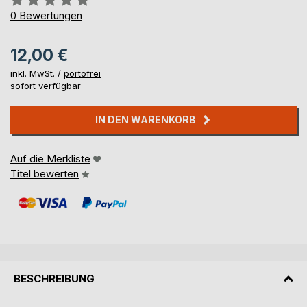
0%
0
Bewertungen
12,00 €
inkl. MwSt. /
portofrei
sofort verfügbar
IN DEN WARENKORB
Auf die Merkliste
Titel bewerten
BESCHREIBUNG