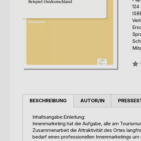
124 
ISB
Ver
Ers
Spr
Schl
Mita
Bew
0%
BESCHREIBUNG
AUTOR/IN
PRESSES
Inhaltsangabe:Einleitung:
Innenmarketing hat die Aufgabe, alle am Tourism
Zusammenarbeit die Attraktivität des Ortes langfri
bedarf eines professionellen Innenmarketings um 