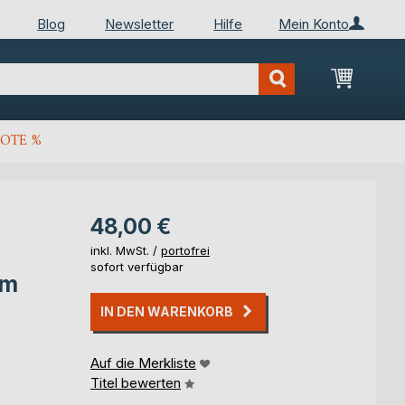
Blog
Newsletter
Hilfe
Mein Konto
Mein Wa
OTE %
48,00 €
inkl. MwSt. /
portofrei
sofort verfügbar
am
IN DEN WARENKORB
Auf die Merkliste
Titel bewerten